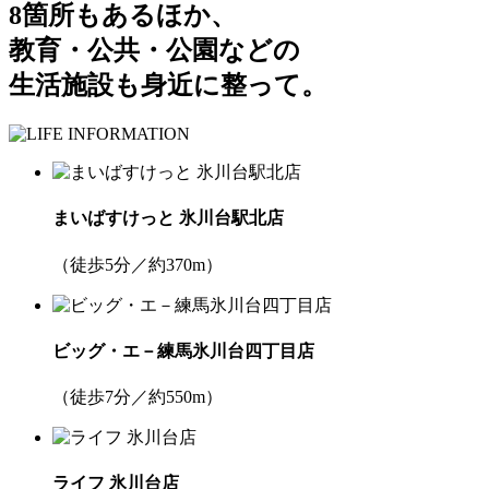
8箇所もあるほか、
教育・公共・公園などの
生活施設も身近に整って。
まいばすけっと 氷川台駅北店
（徒歩5分／約370m）
ビッグ・エ－練馬氷川台四丁目店
（徒歩7分／約550m）
ライフ 氷川台店