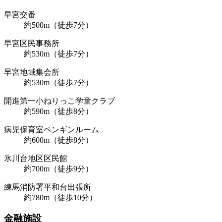
早宮交番
約500m（徒歩7分）
早宮区民事務所
約530m（徒歩7分）
早宮地域集会所
約530m（徒歩7分）
開進第一小ねりっこ学童クラブ
約590m（徒歩8分）
病児保育室ペンギンルーム
約600m（徒歩8分）
氷川台地区区民館
約700m（徒歩9分）
練馬消防署平和台出張所
約780m（徒歩10分）
金融施設