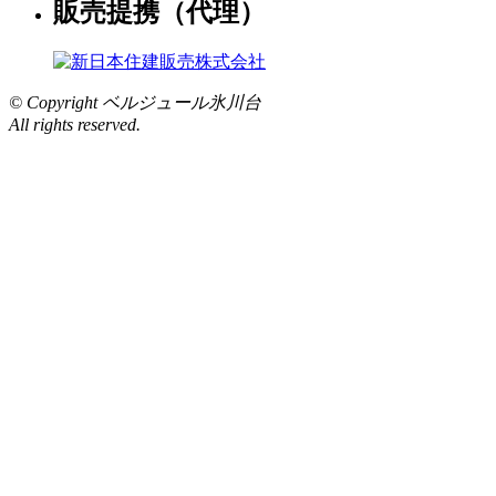
販売提携（代理）
© Copyright ベルジュール氷川台
All rights reserved.