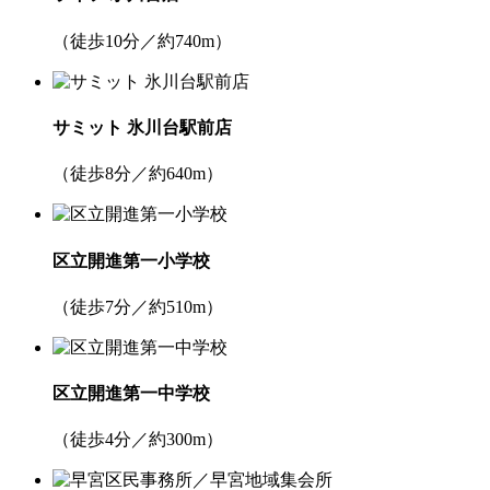
（徒歩10分／約740m）
サミット 氷川台駅前店
（徒歩8分／約640m）
区立開進第一小学校
（徒歩7分／約510m）
区立開進第一中学校
（徒歩4分／約300m）