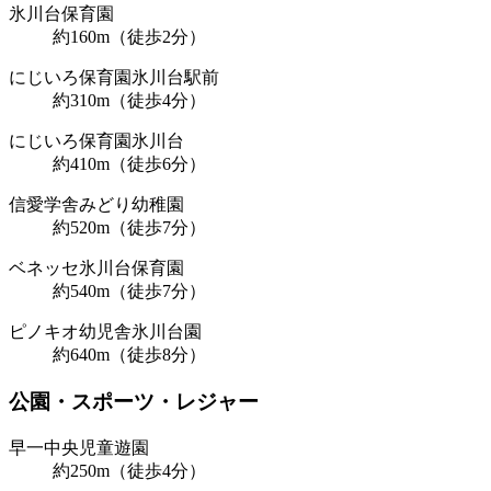
氷川台保育園
約160m（徒歩2分）
にじいろ保育園氷川台駅前
約310m（徒歩4分）
にじいろ保育園氷川台
約410m（徒歩6分）
信愛学舎みどり幼稚園
約520m（徒歩7分）
ベネッセ氷川台保育園
約540m（徒歩7分）
ピノキオ幼児舎氷川台園
約640m（徒歩8分）
公園・スポーツ・レジャー
早一中央児童遊園
約250m（徒歩4分）