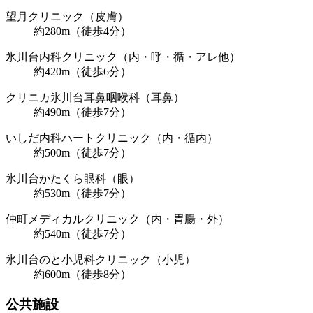
望月クリニック（皮膚）
約280m（徒歩4分）
氷川台内科クリニック（内・呼・循・アレ他）
約420m（徒歩6分）
クリニカ氷川台耳鼻咽喉科（耳鼻）
約490m（徒歩7分）
いしだ内科ハートクリニック（内・循内）
約500m（徒歩7分）
氷川台かたくら眼科（眼）
約530m（徒歩7分）
仲町メディカルクリニック（内・胃腸・外）
約540m（徒歩7分）
氷川台のと小児科クリニック（小児）
約600m（徒歩8分）
公共施設