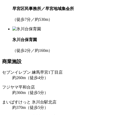
早宮区民事務所／早宮地域集会所
（徒歩7分／約530m）
氷川台保育園
（徒歩2分／約160m）
商業施設
セブンイレブン 練馬早宮1丁目店
約260m（徒歩4分）
フジヤマ平和台店
約360m（徒歩5分）
まいばすけっと 氷川台駅北店
約370m（徒歩5分）