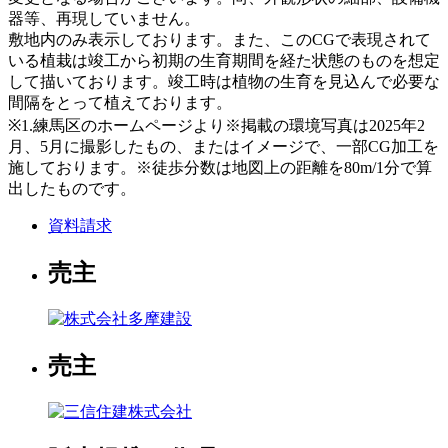
器等、再現していません。
敷地内のみ表示しております。また、このCGで表現されて
いる植栽は竣工から初期の生育期間を経た状態のものを想定
して描いております。竣工時は植物の生育を見込んで必要な
間隔をとって植えております。
※1.練馬区のホームページより※掲載の環境写真は2025年2
月、5月に撮影したもの、またはイメージで、一部CG加工を
施しております。※徒歩分数は地図上の距離を80m/1分で算
出したものです。
資料請求
売主
売主