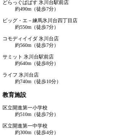
どらっぐぱぱす 氷川台駅前店
約490m（徒歩7分）
ビッグ・エ－練馬氷川台四丁目店
約550m（徒歩7分）
コモディイイダ 氷川台店
約560m（徒歩7分）
サミット 氷川台駅前店
約640m（徒歩8分）
ライフ 氷川台店
約740m（徒歩10分）
教育施設
区立開進第一小学校
約510m（徒歩7分）
区立開進第一中学校
約300m（徒歩4分）